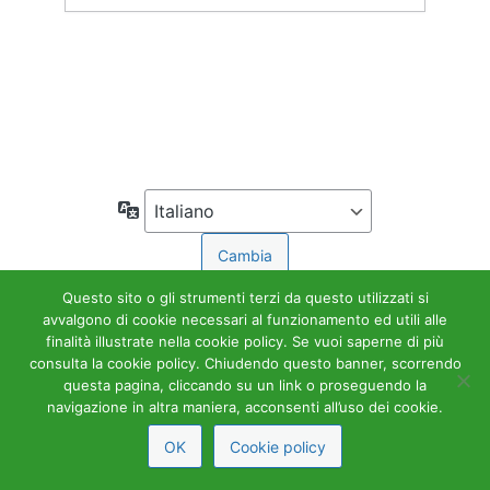
Accedi
← Torna a Accademia Tributaria
Lingua
Questo sito o gli strumenti terzi da questo utilizzati si
avvalgono di cookie necessari al funzionamento ed utili alle
finalità illustrate nella cookie policy. Se vuoi saperne di più
consulta la cookie policy. Chiudendo questo banner, scorrendo
questa pagina, cliccando su un link o proseguendo la
navigazione in altra maniera, acconsenti all’uso dei cookie.
OK
Cookie policy