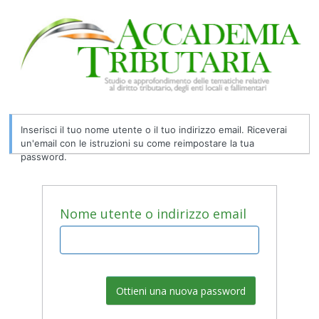
Password
persa
Inserisci il tuo nome utente o il tuo indirizzo email. Riceverai
un'email con le istruzioni su come reimpostare la tua
password.
Nome utente o indirizzo email