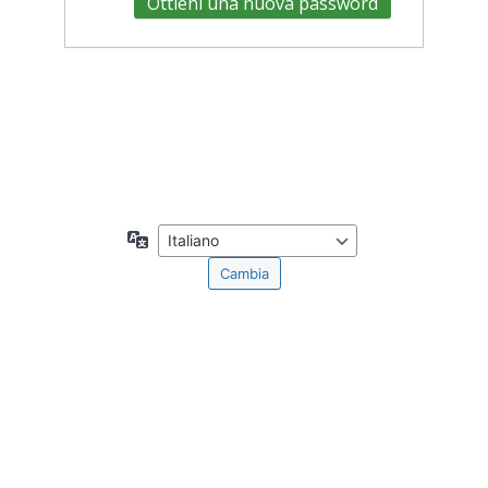
Accedi
← Torna a Accademia Tributaria
Lingua