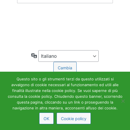
Accedi
← Torna a Accademia Tributaria
Lingua
Questo sito o gli strumenti terzi da questo utilizzati si
avvalgono di cookie necessari al funzionamento ed utili alle
finalità illustrate nella cookie policy. Se vuoi saperne di più
consulta la cookie policy. Chiudendo questo banner, scorrendo
questa pagina, cliccando su un link o proseguendo la
navigazione in altra maniera, acconsenti all’uso dei cookie.
OK
Cookie policy