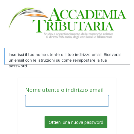
Password
persa
Inserisci il tuo nome utente o il tuo indirizzo email. Riceverai
un'email con le istruzioni su come reimpostare la tua
password.
Nome utente o indirizzo email