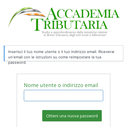
Password
persa
Inserisci il tuo nome utente o il tuo indirizzo email. Riceverai
un'email con le istruzioni su come reimpostare la tua
password.
Nome utente o indirizzo email