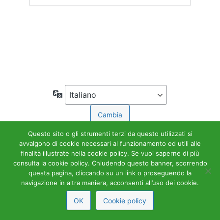
Accedi
← Torna a Accademia Tributaria
Lingua
Questo sito o gli strumenti terzi da questo utilizzati si
avvalgono di cookie necessari al funzionamento ed utili alle
finalità illustrate nella cookie policy. Se vuoi saperne di più
consulta la cookie policy. Chiudendo questo banner, scorrendo
questa pagina, cliccando su un link o proseguendo la
navigazione in altra maniera, acconsenti all’uso dei cookie.
OK
Cookie policy