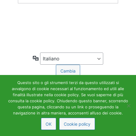
Accedi
← Torna a Accademia Tributaria
Lingua
Questo sito o gli strumenti terzi da questo utilizzati si
avvalgono di cookie necessari al funzionamento ed utili alle
finalità illustrate nella cookie policy. Se vuoi saperne di più
consulta la cookie policy. Chiudendo questo banner, scorrendo
questa pagina, cliccando su un link o proseguendo la
navigazione in altra maniera, acconsenti all’uso dei cookie.
OK
Cookie policy