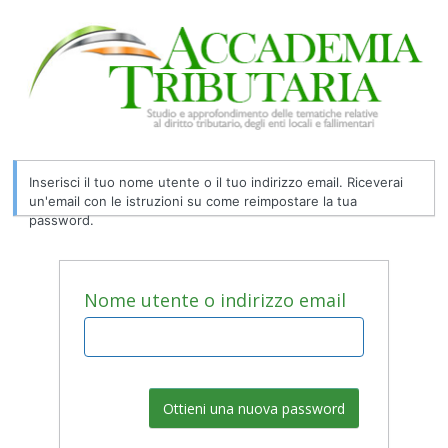
Password
persa
Inserisci il tuo nome utente o il tuo indirizzo email. Riceverai
un'email con le istruzioni su come reimpostare la tua
password.
Nome utente o indirizzo email