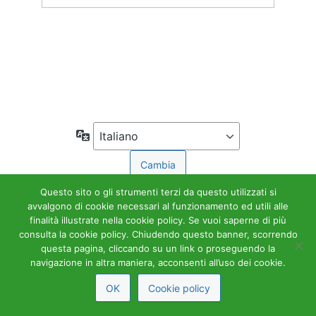
Accedi
← Torna a Accademia Tributaria
Lingua
Questo sito o gli strumenti terzi da questo utilizzati si
avvalgono di cookie necessari al funzionamento ed utili alle
finalità illustrate nella cookie policy. Se vuoi saperne di più
consulta la cookie policy. Chiudendo questo banner, scorrendo
questa pagina, cliccando su un link o proseguendo la
navigazione in altra maniera, acconsenti all’uso dei cookie.
OK
Cookie policy