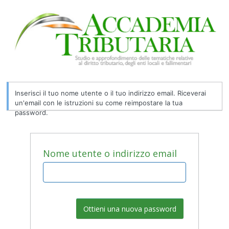
Password
persa
Inserisci il tuo nome utente o il tuo indirizzo email. Riceverai
un'email con le istruzioni su come reimpostare la tua
password.
Nome utente o indirizzo email