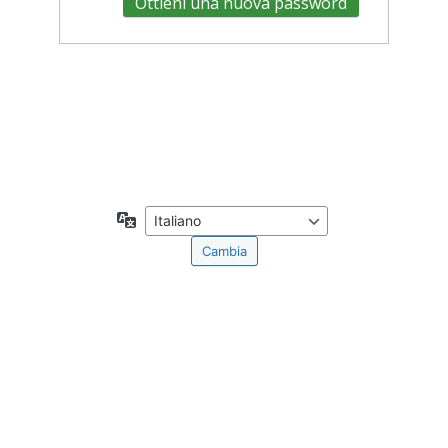
Accedi
← Torna a Accademia Tributaria
Lingua