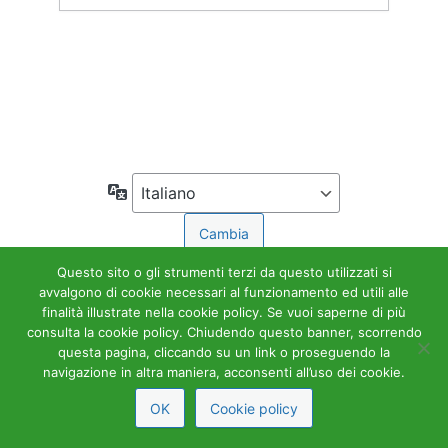
Accedi
← Torna a Accademia Tributaria
Lingua
Questo sito o gli strumenti terzi da questo utilizzati si
avvalgono di cookie necessari al funzionamento ed utili alle
finalità illustrate nella cookie policy. Se vuoi saperne di più
consulta la cookie policy. Chiudendo questo banner, scorrendo
questa pagina, cliccando su un link o proseguendo la
navigazione in altra maniera, acconsenti all’uso dei cookie.
OK
Cookie policy