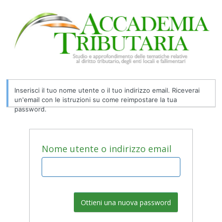
Password
persa
Inserisci il tuo nome utente o il tuo indirizzo email. Riceverai
un'email con le istruzioni su come reimpostare la tua
password.
Nome utente o indirizzo email