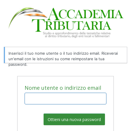
Password
persa
Inserisci il tuo nome utente o il tuo indirizzo email. Riceverai
un'email con le istruzioni su come reimpostare la tua
password.
Nome utente o indirizzo email