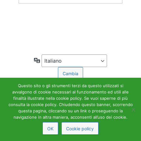
Accedi
← Torna a Accademia Tributaria
Lingua
Questo sito o gli strumenti terzi da questo utilizzati si
avvalgono di cookie necessari al funzionamento ed utili alle
finalità illustrate nella cookie policy. Se vuoi saperne di più
consulta la cookie policy. Chiudendo questo banner, scorrendo
questa pagina, cliccando su un link o proseguendo la
navigazione in altra maniera, acconsenti all’uso dei cookie.
OK
Cookie policy