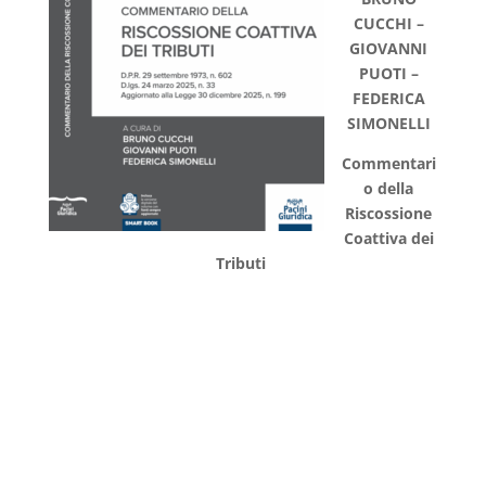
CUCCHI –
GIOVANNI
PUOTI –
FEDERICA
SIMONELLI
Commentari
o della
Riscossione
Coattiva dei
Tributi