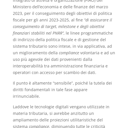
integrato di attività e organizzazione (PIAO) del
Ministero dell’economia e delle finanze del marzo
2023, per il conseguimento degli obiettivi di politica
fiscale per gli anni 2023-2025, al fine
“di assicurare il
conseguimento di target, milestone e degli obiettivi
finanziari stabiliti nel PNRR”,
le linee programmatiche
di indirizzo della politica fiscale e di gestione del
sistema tributario sono intese, in via applicativa, ad
un miglioramento della
compliance
volontaria e ad un
uso più agevole dei dati provenienti dalla
interoperabilità tra amministrazione finanziaria e
operatori con accesso per scambio dei dati.
Il punto è altamente “sensibile”, poiché la tutela dei
diritti fondamentali in tale fase appare
irrinunciabile.
Laddove le tecnologie digitali vengano utilizzate in
materia tributaria, si avrebbe anzitutto un
ampliamento delle proiezioni utilitaristiche del
sistema
compliance
, diminuendo tutte le criticità