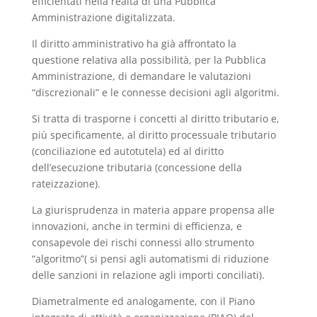
efficientati nella realtà di una Pubblica
Amministrazione digitalizzata.
Il diritto amministrativo ha già affrontato la
questione relativa alla possibilità, per la Pubblica
Amministrazione, di demandare le valutazioni
“discrezionali” e le connesse decisioni agli algoritmi.
Si tratta di trasporne i concetti al diritto tributario e,
più specificamente, al diritto processuale tributario
(conciliazione ed autotutela) ed al diritto
dell’esecuzione tributaria (concessione della
rateizzazione).
La giurisprudenza in materia appare propensa alle
innovazioni, anche in termini di efficienza, e
consapevole dei rischi connessi allo strumento
“algoritmo”( si pensi agli automatismi di riduzione
delle sanzioni in relazione agli importi conciliati).
Diametralmente ed analogamente, con il Piano