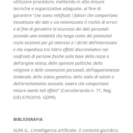
utilizzare procedure, mettendo in atto misure
tecniche e organizzative adeguate, al fine di
garantire “c
he siano rettificati i fattori che comportano
inesattezze dei dati e sia minimizzato il rischio di errori
e al fine di garantire la sicurezza dei dati personali
secondo una modalità che tenga conto dei potenziali
rischi esistenti per gli interessi e i diritti dell’interessato
e che impedisca tra l’altro effetti discriminatori nei
confronti di persone fisiche sulla base della razza o
dell’origine etnica, delle opinioni politiche, della
religione o delle convinzioni personali, dell’appartenenza
sindacale, dello status genetico, dello stato di salute o
dell’orientamento sessuale, ovvero che comportano
misure aventi tali effetti
” (Considerando n. 71, Reg.
(UE) 679/2016- GDPR).
BIBLIOGRAFIA
ALPA G., L’intelligenza artificiale. Il contesto giuridico,