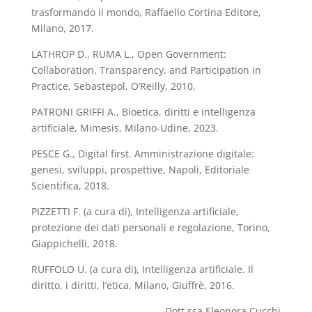
trasformando il mondo, Raffaello Cortina Editore,
Milano, 2017.
LATHROP D., RUMA L., Open Government:
Collaboration, Transparency, and Participation in
Practice, Sebastepol, O’Reilly, 2010.
PATRONI GRIFFI A., Bioetica, diritti e intelligenza
artificiale, Mimesis, Milano-Udine, 2023.
PESCE G., Digital first. Amministrazione digitale:
genesi, sviluppi, prospettive, Napoli, Editoriale
Scientifica, 2018.
PIZZETTI F. (a cura di), Intelligenza artificiale,
protezione dei dati personali e regolazione, Torino,
Giappichelli, 2018.
RUFFOLO U. (a cura di), Intelligenza artificiale. Il
diritto, i diritti, l’etica, Milano, Giuffrè, 2016.
Dott.ssa Eleonora Cucchi