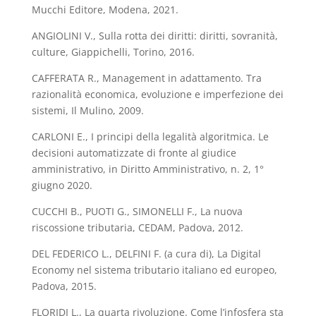
Mucchi Editore, Modena, 2021.
ANGIOLINI V., Sulla rotta dei diritti: diritti, sovranità,
culture, Giappichelli, Torino, 2016.
CAFFERATA R., Management in adattamento. Tra
razionalità economica, evoluzione e imperfezione dei
sistemi, Il Mulino, 2009.
CARLONI E., I principi della legalità algoritmica. Le
decisioni automatizzate di fronte al giudice
amministrativo, in Diritto Amministrativo, n. 2, 1°
giugno 2020.
CUCCHI B., PUOTI G., SIMONELLI F., La nuova
riscossione tributaria, CEDAM, Padova, 2012.
DEL FEDERICO L., DELFINI F. (a cura di), La Digital
Economy nel sistema tributario italiano ed europeo,
Padova, 2015.
FLORIDI L., La quarta rivoluzione. Come l’infosfera sta