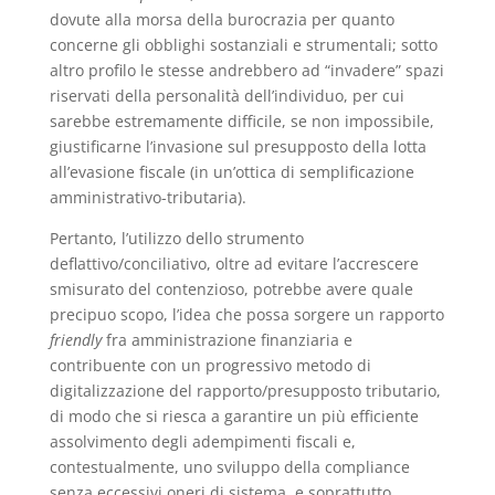
dovute alla morsa della burocrazia per quanto
concerne gli obblighi sostanziali e strumentali; sotto
altro profilo le stesse andrebbero ad “invadere” spazi
riservati della personalità dell’individuo, per cui
sarebbe estremamente difficile, se non impossibile,
giustificarne l’invasione sul presupposto della lotta
all’evasione fiscale (in un’ottica di semplificazione
amministrativo-tributaria).
Pertanto, l’utilizzo dello strumento
deflattivo/conciliativo, oltre ad evitare l’accrescere
smisurato del contenzioso, potrebbe avere quale
precipuo scopo, l’idea che possa sorgere un rapporto
friendly
fra amministrazione finanziaria e
contribuente con un progressivo metodo di
digitalizzazione del rapporto/presupposto tributario,
di modo che si riesca a garantire un più efficiente
assolvimento degli adempimenti fiscali e,
contestualmente, uno sviluppo della compliance
senza eccessivi oneri di sistema, e soprattutto