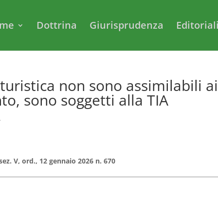
me
Dottrina
Giurisprudenza
Editorial
grituristica non sono assimilabili a
anto, sono soggetti alla TIA
A
 sez. V, ord., 12 gennaio 2026 n. 670