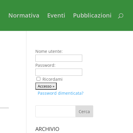
i
Normativa
Eventi
Pubblicazioni
i
Nome utente:
Password:
Ricordami
Password dimenticata?
ARCHIVIO