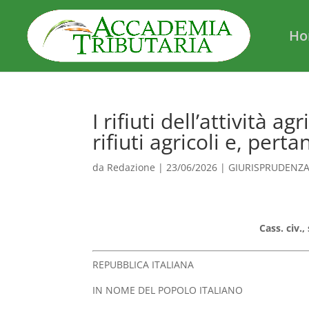
Ho
I rifiuti dell’attività a
rifiuti agricoli e, pert
da
Redazione
|
23/06/2026
|
GIURISPRUDENZ
Cass. civ.,
REPUBBLICA ITALIANA
IN NOME DEL POPOLO ITALIANO