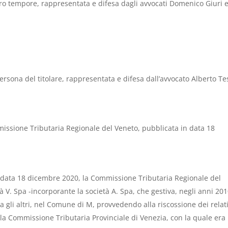
ro tempore, rappresentata e difesa dagli avvocati Domenico Giuri 
sona del titolare, rappresentata e difesa dall’avvocato Alberto Te
ssione Tributaria Regionale del Veneto, pubblicata in data 18
data 18 dicembre 2020, la Commissione Tributaria Regionale del
à V. Spa -incorporante la società A. Spa, che gestiva, negli anni 201
 tra gli altri, nel Comune di M, provvedendo alla riscossione dei relati
la Commissione Tributaria Provinciale di Venezia, con la quale era