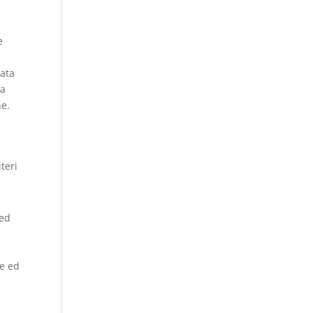
e
tata
na
ne.
teri
(ed
re ed