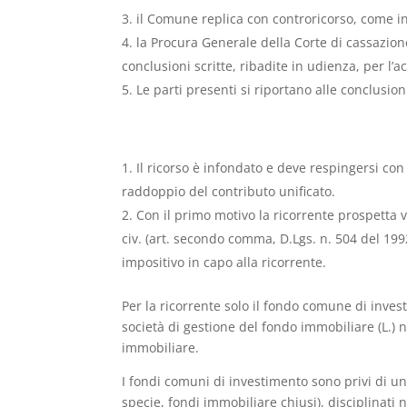
il Comune replica con controricorso, come in
la Procura Generale della Corte di cassazion
conclusioni scritte, ribadite in udienza, per l’ac
Le parti presenti si riportano alle conclusioni
Il ricorso è infondato e deve respingersi con
raddoppio del contributo unificato.
Con il primo motivo la ricorrente prospetta v
civ. (art. secondo comma, D.Lgs. n. 504 del 199
impositivo in capo alla ricorrente.
Per la ricorrente solo il fondo comune di inve
società di gestione del fondo immobiliare (L.)
immobiliare.
I fondi comuni di investimento sono privi di un
specie, fondi immobiliare chiusi), disciplinati 