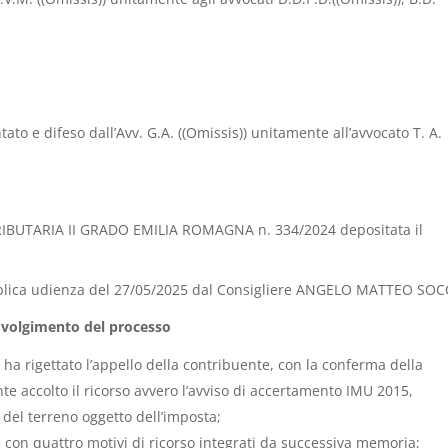
e difeso dall’Avv. G.A. ((Omissis)) unitamente all’avvocato T. A.
RIBUTARIA II GRADO EMILIA ROMAGNA n. 334/2024 depositata il
ubblica udienza del 27/05/2025 dal Consigliere ANGELO MATTEO SOC
Svolgimento del processo
 ha rigettato l’appello della contribuente, con la conferma della
e accolto il ricorso avvero l’avviso di accertamento IMU 2015,
el terreno oggetto dell’imposta;
e con quattro motivi di ricorso integrati da successiva memoria;