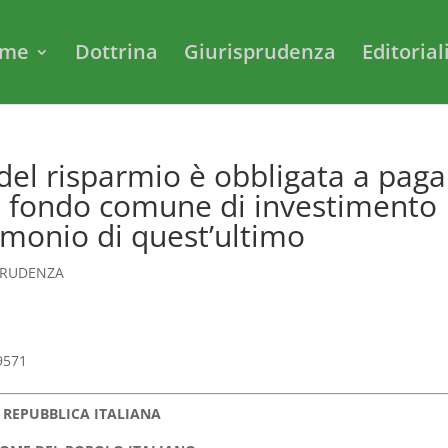
me
Dottrina
Giurisprudenza
Editorial
 del risparmio è obbligata a paga
el fondo comune di investimento
rimonio di quest’ultimo
PRUDENZA
29571
REPUBBLICA ITALIANA