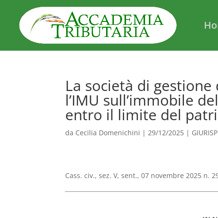
Ho
La società di gestione
l’IMU sull’immobile d
entro il limite del pat
da
Cecilia Domenichini
|
29/12/2025
|
GIURIS
Cass. civ., sez. V, sent., 07 novembre 2025 n. 