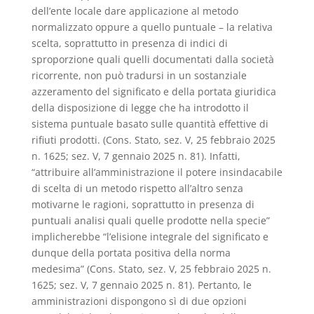
dell’ente locale dare applicazione al metodo
normalizzato oppure a quello puntuale – la relativa
scelta, soprattutto in presenza di indici di
sproporzione quali quelli documentati dalla società
ricorrente, non può tradursi in un sostanziale
azzeramento del significato e della portata giuridica
della disposizione di legge che ha introdotto il
sistema puntuale basato sulle quantità effettive di
rifiuti prodotti. (Cons. Stato, sez. V, 25 febbraio 2025
n. 1625; sez. V, 7 gennaio 2025 n. 81). Infatti,
“attribuire all’amministrazione il potere insindacabile
di scelta di un metodo rispetto all’altro senza
motivarne le ragioni, soprattutto in presenza di
puntuali analisi quali quelle prodotte nella specie”
implicherebbe “l’elisione integrale del significato e
dunque della portata positiva della norma
medesima” (Cons. Stato, sez. V, 25 febbraio 2025 n.
1625; sez. V, 7 gennaio 2025 n. 81). Pertanto, le
amministrazioni dispongono sì di due opzioni