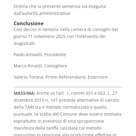
Ordina che la presente sentenza sia eseguita
dall’autorità amministrativa.
Conclusione
Così deciso in Venezia nella camera di consiglio del
giorno 11 novembre 2025 con l’intervento dei
magistrati:
Paolo Amovilli, Presidente
Marco Rinaldi, Consigliere
Valerio Torano, Primo Referendario, Estensore
MASSIMA:
Anche se l’art. 1, commi 651 e 652, L. 27
dicembre 2013 n. 147 prevede alternative di calcolo
della TARI tra il metodo normalizzato e quello
puntuale, la scelta del Comune deve essere motivata
soprattutto in presenza di una sproporzione
manifesta della tariffa calcolata col metodo
presuntivo in relazione alla produzione effettiva di