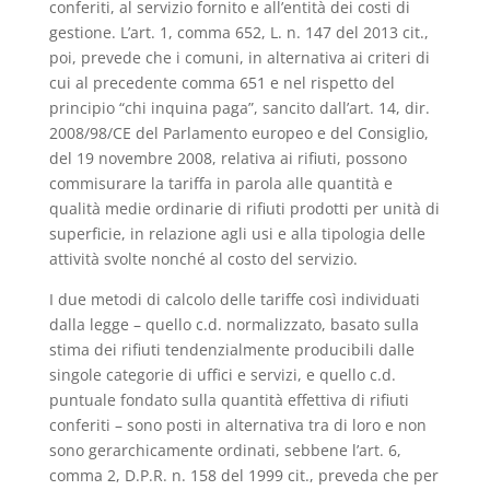
conferiti, al servizio fornito e all’entità dei costi di
gestione. L’art. 1, comma 652, L. n. 147 del 2013 cit.,
poi, prevede che i comuni, in alternativa ai criteri di
cui al precedente comma 651 e nel rispetto del
principio “chi inquina paga”, sancito dall’art. 14, dir.
2008/98/CE del Parlamento europeo e del Consiglio,
del 19 novembre 2008, relativa ai rifiuti, possono
commisurare la tariffa in parola alle quantità e
qualità medie ordinarie di rifiuti prodotti per unità di
superficie, in relazione agli usi e alla tipologia delle
attività svolte nonché al costo del servizio.
I due metodi di calcolo delle tariffe così individuati
dalla legge – quello c.d. normalizzato, basato sulla
stima dei rifiuti tendenzialmente producibili dalle
singole categorie di uffici e servizi, e quello c.d.
puntuale fondato sulla quantità effettiva di rifiuti
conferiti – sono posti in alternativa tra di loro e non
sono gerarchicamente ordinati, sebbene l’art. 6,
comma 2, D.P.R. n. 158 del 1999 cit., preveda che per