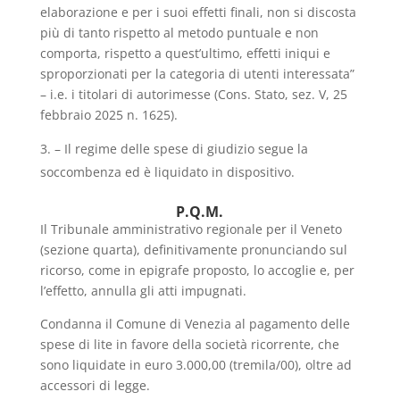
elaborazione e per i suoi effetti finali, non si discosta
più di tanto rispetto al metodo puntuale e non
comporta, rispetto a quest’ultimo, effetti iniqui e
sproporzionati per la categoria di utenti interessata”
– i.e. i titolari di autorimesse (Cons. Stato, sez. V, 25
febbraio 2025 n. 1625).
– Il regime delle spese di giudizio segue la
soccombenza ed è liquidato in dispositivo.
P.Q.M.
Il Tribunale amministrativo regionale per il Veneto
(sezione quarta), definitivamente pronunciando sul
ricorso, come in epigrafe proposto, lo accoglie e, per
l’effetto, annulla gli atti impugnati.
Condanna il Comune di Venezia al pagamento delle
spese di lite in favore della società ricorrente, che
sono liquidate in euro 3.000,00 (tremila/00), oltre ad
accessori di legge.