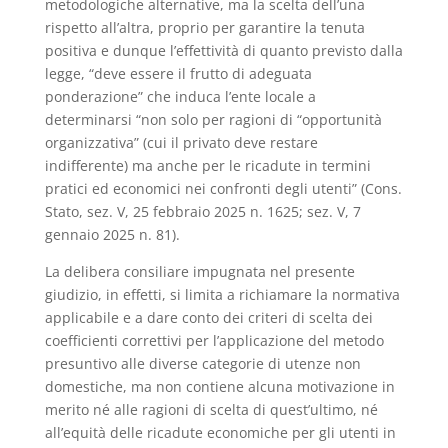
metodologiche alternative, ma la scelta dell’una
rispetto all’altra, proprio per garantire la tenuta
positiva e dunque l’effettività di quanto previsto dalla
legge, “deve essere il frutto di adeguata
ponderazione” che induca l’ente locale a
determinarsi “non solo per ragioni di “opportunità
organizzativa” (cui il privato deve restare
indifferente) ma anche per le ricadute in termini
pratici ed economici nei confronti degli utenti” (Cons.
Stato, sez. V, 25 febbraio 2025 n. 1625; sez. V, 7
gennaio 2025 n. 81).
La delibera consiliare impugnata nel presente
giudizio, in effetti, si limita a richiamare la normativa
applicabile e a dare conto dei criteri di scelta dei
coefficienti correttivi per l’applicazione del metodo
presuntivo alle diverse categorie di utenze non
domestiche, ma non contiene alcuna motivazione in
merito né alle ragioni di scelta di quest’ultimo, né
all’equità delle ricadute economiche per gli utenti in