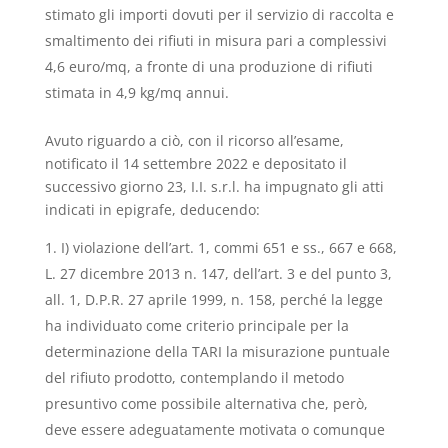
stimato gli importi dovuti per il servizio di raccolta e
smaltimento dei rifiuti in misura pari a complessivi
4,6 euro/mq, a fronte di una produzione di rifiuti
stimata in 4,9 kg/mq annui.
Avuto riguardo a ciò, con il ricorso all’esame,
notificato il 14 settembre 2022 e depositato il
successivo giorno 23, I.I. s.r.l. ha impugnato gli atti
indicati in epigrafe, deducendo:
I) violazione dell’art. 1, commi 651 e ss., 667 e 668,
L. 27 dicembre 2013 n. 147, dell’art. 3 e del punto 3,
all. 1, D.P.R. 27 aprile 1999, n. 158, perché la legge
ha individuato come criterio principale per la
determinazione della TARI la misurazione puntuale
del rifiuto prodotto, contemplando il metodo
presuntivo come possibile alternativa che, però,
deve essere adeguatamente motivata o comunque