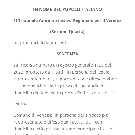
IN NOME DEL POPOLO ITALIANO
Il Tribunale Amministrativo Regionale per il Veneto
(Sezione Quarta)
ha pronunciato la presente
SENTENZA
sul ricorso numero di registro generale 1153 del
2022, proposto da … s.r.l., in persona del legale
rappresentante p.t., rappresentata e difesa dall’avv.
…, con domicilio eletto presso il suo studio in … e
domicilio digitale eletto presso l’indirizzo p.e.c. …;
contro
Comune di Venezia, in persona del sindaco p.t.,
rappresentato e difeso dagli avv. … e …, con
domicilio eletto presso la sede municipale in … e