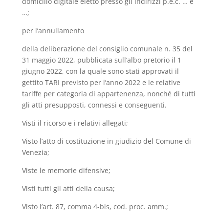
domicilio digitale eletto presso gli indirizzi p.e.c. … e
…;
per l’annullamento
della deliberazione del consiglio comunale n. 35 del
31 maggio 2022, pubblicata sull’albo pretorio il 1
giugno 2022, con la quale sono stati approvati il
gettito TARI previsto per l’anno 2022 e le relative
tariffe per categoria di appartenenza, nonché di tutti
gli atti presupposti, connessi e conseguenti.
Visti il ricorso e i relativi allegati;
Visto l’atto di costituzione in giudizio del Comune di
Venezia;
Viste le memorie difensive;
Visti tutti gli atti della causa;
Visto l’art. 87, comma 4-bis, cod. proc. amm.;