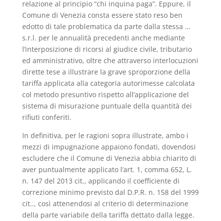
relazione al principio “chi inquina paga”. Eppure, il
Comune di Venezia consta essere stato reso ben
edotto di tale problematica da parte dalla stessa …
s.r.l. per le annualità precedenti anche mediante
l’interposizione di ricorsi al giudice civile, tributario
ed amministrativo, oltre che attraverso interlocuzioni
dirette tese a illustrare la grave sproporzione della
tariffa applicata alla categoria autorimesse calcolata
col metodo presuntivo rispetto all’applicazione del
sistema di misurazione puntuale della quantità dei
rifiuti conferiti.
In definitiva, per le ragioni sopra illustrate, ambo i
mezzi di impugnazione appaiono fondati, dovendosi
escludere che il Comune di Venezia abbia chiarito di
aver puntualmente applicato l’art. 1, comma 652, L.
n. 147 del 2013 cit., applicando il coefficiente di
correzione minimo previsto dal D.P.R. n. 158 del 1999
cit.., così attenendosi al criterio di determinazione
della parte variabile della tariffa dettato dalla legge.