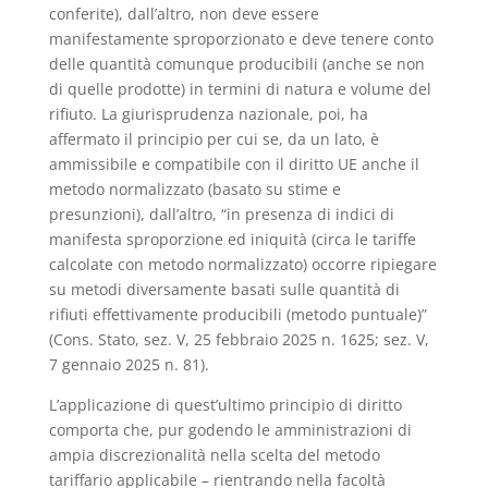
conferite), dall’altro, non deve essere
manifestamente sproporzionato e deve tenere conto
delle quantità comunque producibili (anche se non
di quelle prodotte) in termini di natura e volume del
rifiuto. La giurisprudenza nazionale, poi, ha
affermato il principio per cui se, da un lato, è
ammissibile e compatibile con il diritto UE anche il
metodo normalizzato (basato su stime e
presunzioni), dall’altro, “in presenza di indici di
manifesta sproporzione ed iniquità (circa le tariffe
calcolate con metodo normalizzato) occorre ripiegare
su metodi diversamente basati sulle quantità di
rifiuti effettivamente producibili (metodo puntuale)”
(Cons. Stato, sez. V, 25 febbraio 2025 n. 1625; sez. V,
7 gennaio 2025 n. 81).
L’applicazione di quest’ultimo principio di diritto
comporta che, pur godendo le amministrazioni di
ampia discrezionalità nella scelta del metodo
tariffario applicabile – rientrando nella facoltà