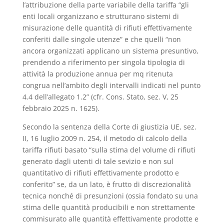
l’attribuzione della parte variabile della tariffa “gli
enti locali organizzano e strutturano sistemi di
misurazione delle quantità di rifiuti effettivamente
conferiti dalle singole utenze” e che quelli “non
ancora organizzati applicano un sistema presuntivo,
prendendo a riferimento per singola tipologia di
attività la produzione annua per mq ritenuta
congrua nell’ambito degli intervalli indicati nel punto
4.4 dell’allegato 1.2” (cfr. Cons. Stato, sez. V, 25
febbraio 2025 n. 1625).
Secondo la sentenza della Corte di giustizia UE, sez.
II, 16 luglio 2009 n. 254, il metodo di calcolo della
tariffa rifiuti basato “sulla stima del volume di rifiuti
generato dagli utenti di tale sevizio e non sul
quantitativo di rifiuti effettivamente prodotto e
conferito” se, da un lato, è frutto di discrezionalità
tecnica nonché di presunzioni (ossia fondato su una
stima delle quantità producibili e non strettamente
commisurato alle quantità effettivamente prodotte e