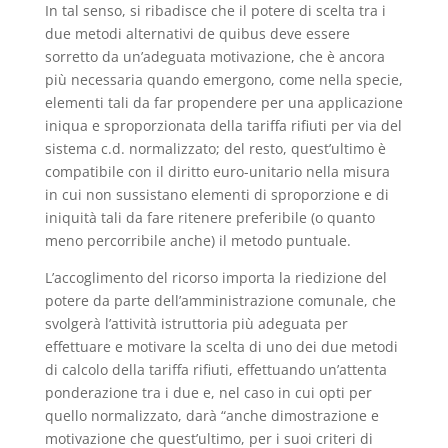
In tal senso, si ribadisce che il potere di scelta tra i
due metodi alternativi de quibus deve essere
sorretto da un’adeguata motivazione, che è ancora
più necessaria quando emergono, come nella specie,
elementi tali da far propendere per una applicazione
iniqua e sproporzionata della tariffa rifiuti per via del
sistema c.d. normalizzato; del resto, quest’ultimo è
compatibile con il diritto euro-unitario nella misura
in cui non sussistano elementi di sproporzione e di
iniquità tali da fare ritenere preferibile (o quanto
meno percorribile anche) il metodo puntuale.
L’accoglimento del ricorso importa la riedizione del
potere da parte dell’amministrazione comunale, che
svolgerà l’attività istruttoria più adeguata per
effettuare e motivare la scelta di uno dei due metodi
di calcolo della tariffa rifiuti, effettuando un’attenta
ponderazione tra i due e, nel caso in cui opti per
quello normalizzato, darà “anche dimostrazione e
motivazione che quest’ultimo, per i suoi criteri di