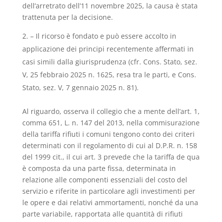
dell’arretrato dell’11 novembre 2025, la causa è stata
trattenuta per la decisione.
– Il ricorso è fondato e può essere accolto in
applicazione dei principi recentemente affermati in
casi simili dalla giurisprudenza (cfr. Cons. Stato, sez.
V, 25 febbraio 2025 n. 1625, resa tra le parti, e Cons.
Stato, sez. V, 7 gennaio 2025 n. 81).
Al riguardo, osserva il collegio che a mente dell’art. 1,
comma 651, L. n. 147 del 2013, nella commisurazione
della tariffa rifiuti i comuni tengono conto dei criteri
determinati con il regolamento di cui al D.P.R. n. 158
del 1999 cit., il cui art. 3 prevede che la tariffa de qua
è composta da una parte fissa, determinata in
relazione alle componenti essenziali del costo del
servizio e riferite in particolare agli investimenti per
le opere e dai relativi ammortamenti, nonché da una
parte variabile, rapportata alle quantità di rifiuti