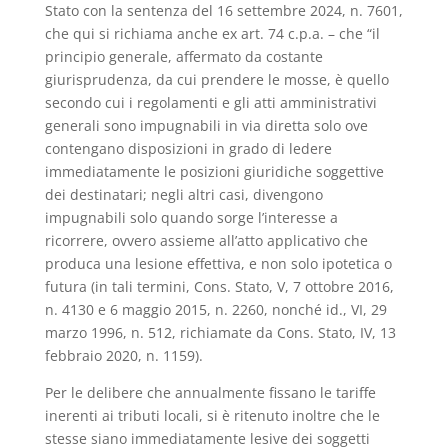
Stato con la sentenza del 16 settembre 2024, n. 7601,
che qui si richiama anche ex art. 74 c.p.a. – che “il
principio generale, affermato da costante
giurisprudenza, da cui prendere le mosse, è quello
secondo cui i regolamenti e gli atti amministrativi
generali sono impugnabili in via diretta solo ove
contengano disposizioni in grado di ledere
immediatamente le posizioni giuridiche soggettive
dei destinatari; negli altri casi, divengono
impugnabili solo quando sorge l’interesse a
ricorrere, ovvero assieme all’atto applicativo che
produca una lesione effettiva, e non solo ipotetica o
futura (in tali termini, Cons. Stato, V, 7 ottobre 2016,
n. 4130 e 6 maggio 2015, n. 2260, nonché id., VI, 29
marzo 1996, n. 512, richiamate da Cons. Stato, IV, 13
febbraio 2020, n. 1159).
Per le delibere che annualmente fissano le tariffe
inerenti ai tributi locali, si è ritenuto inoltre che le
stesse siano immediatamente lesive dei soggetti