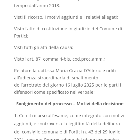
tempo dall’anno 2018.
Visti il ricorso, i motivi aggiunti e i relativi allegati;
Visto l’atto di costituzione in giudizio del Comune di
Portici;
Visti tutti gli atti della causa;
Visto l’art. 87, comma 4-bis, cod.proc.amm.;
Relatore la dott.ssa Maria Grazia D’Alterio e uditi
all’udienza straordinaria di smaltimento
dell’arretrato del giorno 16 luglio 2025 per le parti i
difensori come specificato nel verbale;
Svolgimento del processo – Motivi della decisione
Con il ricorso all’esame, come integrato con motivi
aggiunti, è controversa la legittimità della delibera
del consiglio comunale di Portici n. 43 del 29 luglio
2021, recante l’approvazione del piano economico