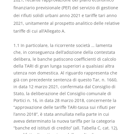
finanziario previsionale (PEF) del servizio di gestione
dei rifiuti solidi urbani anno 2021 e tariffe tari anno
2021, unitamente al prospetto analitico delle relative
tariffe di cui all’Allegato A.
1.1 In particolare, la ricorrente società … lamenta
che, in conseguenza dell’adozione della contestata
delibera, le banche patiscono coefficienti di calcolo
della TARI di gran lunga superiori a qualsiasi altra
utenza non domestica. Al riguardo rappresenta che
già con precedente sentenza di questo Tar, n. 1660,
in data 12 marzo 2021, confermata dal Consiglio di
Stato, la deliberazione del Consiglio comunale di
Portici n. 16, in data 28 marzo 2018, concernente la
“approvazione delle tariffe TARI-tassa sui rifiuti per
l’anno 2018”, è stata annullata nella parte in cui
aveva determinato la nuova tariffa per la categoria
“banche ed istituti di credito” (all. Tabella C, cat. 12),