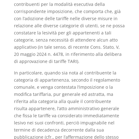
contribuenti per la modalità esecutiva della
corrispondente imposizione, che comporta che, già
con l’adozione delle tariffe nelle diverse misure in
relazione alle diverse categorie di utenti, se ne possa
constatare la lesività per gli appartenenti a tali
categorie, senza necessità di attendere alcun atto
applicativo (in tale senso, di recente Cons. Stato, V,
20 maggio 2024 n. 4478, in riferimento alla delibera
di approvazione di tariffe TARI).
In particolare, quando sia nota al contribuente la
categoria di appartenenza, secondo il regolamento
comunale, e venga contestata l’imposizione o la
modifica tariffaria, pur generale ed astratta, ma
riferita alla categoria alla quale il contribuente
risulta appartenere, l’atto amministrativo generale
che fissa le tariffe va considerato immediatamente
lesivo nei suoi confronti, perciò impugnabile nel
termine di decadenza decorrente dalla sua
pubblicazione (cfr., per l’affermazione dello stesso