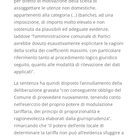
per difetto di motivazione della scelta di
assoggettare le utenze non domestiche,
appartenenti alla categoria (…) (banche), ad una
imposizione, di importo molto elevato e non
sostenuta da plausibili ed adeguate evidenze,
laddove “l’amministrazione comunale di Portici
avrebbe dovuto esaustivamente esplicitare le ragioni
della scelta dei coefficienti massimi, con particolare
riferimento tanto al procedimento logico giuridico
seguito, quanto alle modalità di rilevazione dei dati
applicati”.
La sentenza ha quindi disposto l’annullamento della
deliberazione gravata “con conseguente obbligo del
Comune di provvedere nuovamente, tenendo conto
nell’esercizio del proprio potere di modulazione
tariffaria, dei principi di proporzionalità e
ragionevolezza elaborati dalla giurisprudenza”,
rimarcando che “il potere dell’ente locale di
determinare la tariffa non può all’evidenza sfuggire a