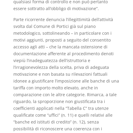
qualsiasi forma di controllo e non può pertanto
essere sottratto all’obbligo di motivazione”.
Parte ricorrente denuncia l’illegittimità dell’attività
svolta dal Comune di Portici già sul piano
metodologico, sottolineando – in particolare con i
motivi aggiunti, proposti a seguito del consentito
accesso agli atti – che la mancata ostensione di
documentazione afferente al procedimento denoti
viepiù l’inadeguatezza dell’istruttoria e
l’irragionevolezza della scelta, priva di adeguata
motivazione e non basata su rilevazioni fattuali
idonee a giustificare l’imposizione alle banche di una
tariffa con importo molto elevato, anche in
comparazione con le altre categorie. Rimarca, a tale
riguardo, la sproporzione non giustificata tra i
coefficienti applicati nella “Tabella C” tra utenze
qualificate come “uffici” (n. 11) e quelli relativi alle
“banche ed istituti di credito” (n. 12), senza
possibilità di riconoscere una coerenza con i