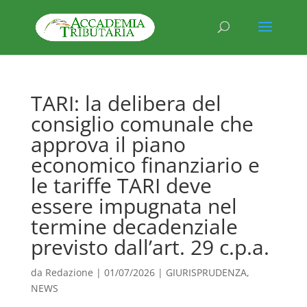
TARI: la delibera del
consiglio comunale che
approva il piano
economico finanziario e
le tariffe TARI deve
essere impugnata nel
termine decadenziale
previsto dall’art. 29 c.p.a.
da
Redazione
|
01/07/2026
|
GIURISPRUDENZA
,
NEWS