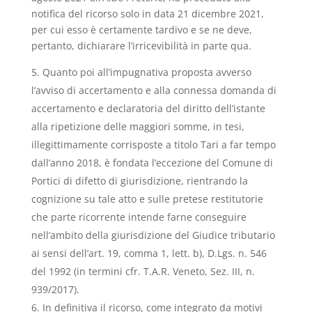
notifica del ricorso solo in data 21 dicembre 2021,
per cui esso è certamente tardivo e se ne deve,
pertanto, dichiarare l’irricevibilità in parte qua.
Quanto poi all’impugnativa proposta avverso
l’avviso di accertamento e alla connessa domanda di
accertamento e declaratoria del diritto dell’istante
alla ripetizione delle maggiori somme, in tesi,
illegittimamente corrisposte a titolo Tari a far tempo
dall’anno 2018, è fondata l’eccezione del Comune di
Portici di difetto di giurisdizione, rientrando la
cognizione su tale atto e sulle pretese restitutorie
che parte ricorrente intende farne conseguire
nell’ambito della giurisdizione del Giudice tributario
ai sensi dell’art. 19, comma 1, lett. b), D.Lgs. n. 546
del 1992 (in termini cfr. T.A.R. Veneto, Sez. III, n.
939/2017).
In definitiva il ricorso, come integrato da motivi