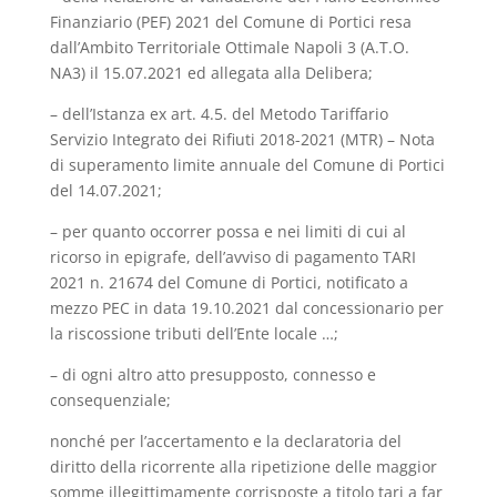
Finanziario (PEF) 2021 del Comune di Portici resa
dall’Ambito Territoriale Ottimale Napoli 3 (A.T.O.
NA3) il 15.07.2021 ed allegata alla Delibera;
– dell’Istanza ex art. 4.5. del Metodo Tariffario
Servizio Integrato dei Rifiuti 2018-2021 (MTR) – Nota
di superamento limite annuale del Comune di Portici
del 14.07.2021;
– per quanto occorrer possa e nei limiti di cui al
ricorso in epigrafe, dell’avviso di pagamento TARI
2021 n. 21674 del Comune di Portici, notificato a
mezzo PEC in data 19.10.2021 dal concessionario per
la riscossione tributi dell’Ente locale …;
– di ogni altro atto presupposto, connesso e
consequenziale;
nonché per l’accertamento e la declaratoria del
diritto della ricorrente alla ripetizione delle maggior
somme illegittimamente corrisposte a titolo tari a far