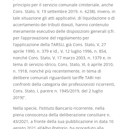
principio per il servizio comunale cimiteriale, anche
Cons. Stato, V, 19 settembre 2019, n. 6238). Invero, in
tale situazione gli atti applicativi, di liquidazione o di
accertamento dei tributi dovuti, hanno contenuto
meramente esecutivo delle disposizioni generali (cfr.
per l’approvazione del regolamento per
l’applicazione della TARSU, già Cons. Stato, V, 27
aprile 1990, n. 379 e id., V, 12 luglio 1996, n. 854,
nonché Cons. Stato, V, 17 marzo 2003, n. 1379 e, in
tema di servizio idrico, Cons. Stato, VI, 6 aprile 2010,
n. 1918, nonché più recentemente, in tema di
delibere comunali riguardanti tariffe TARI nei
confronti della categoria dei professionisti ricorrenti,
Cons. Stato, I, parere n. 1945/2019, del 2 luglio
2019)”.
Nella specie, l’Istituto Bancario ricorrente, nella
piena conoscenza della deliberazione consiliare n.
43/2021, a fronte della sua pubblicazione in data 10
agosto 2021 all’Albo Pretorio, ha proceduto alla