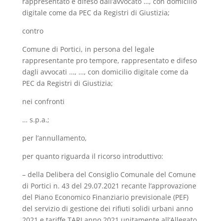
rappresentato e difeso dall’avvocato …, con domicilio
digitale come da PEC da Registri di Giustizia;
contro
Comune di Portici, in persona del legale
rappresentante pro tempore, rappresentato e difeso
dagli avvocati …, …, con domicilio digitale come da
PEC da Registri di Giustizia;
nei confronti
… s.p.a.;
per l’annullamento,
per quanto riguarda il ricorso introduttivo:
– della Delibera del Consiglio Comunale del Comune
di Portici n. 43 del 29.07.2021 recante l’approvazione
del Piano Economico Finanziario previsionale (PEF)
del servizio di gestione dei rifiuti solidi urbani anno
2021 e tariffe TARI anno 2021 unitamente all’Allegato