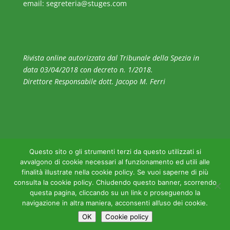
email:
segreteria@stuges.com
Rivista online autorizzata dal Tribunale della Spezia in
data 03/04/2018 con decreto n. 1/2018.
Direttore Responsabile dott. Jacopo M. Ferri
Questo sito o gli strumenti terzi da questo utilizzati si
avvalgono di cookie necessari al funzionamento ed utili alle
Privacy e Disclaimer
finalità illustrate nella cookie policy. Se vuoi saperne di più
consulta la cookie policy. Chiudendo questo banner, scorrendo
questa pagina, cliccando su un link o proseguendo la
navigazione in altra maniera, acconsenti all’uso dei cookie.
OK
Cookie policy