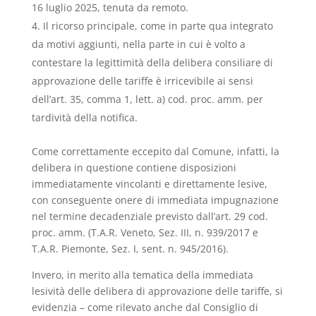
16 luglio 2025, tenuta da remoto.
Il ricorso principale, come in parte qua integrato
da motivi aggiunti, nella parte in cui è volto a
contestare la legittimità della delibera consiliare di
approvazione delle tariffe è irricevibile ai sensi
dell’art. 35, comma 1, lett. a) cod. proc. amm. per
tardività della notifica.
Come correttamente eccepito dal Comune, infatti, la
delibera in questione contiene disposizioni
immediatamente vincolanti e direttamente lesive,
con conseguente onere di immediata impugnazione
nel termine decadenziale previsto dall’art. 29 cod.
proc. amm. (T.A.R. Veneto, Sez. III, n. 939/2017 e
T.A.R. Piemonte, Sez. I, sent. n. 945/2016).
Invero, in merito alla tematica della immediata
lesività delle delibera di approvazione delle tariffe, si
evidenzia – come rilevato anche dal Consiglio di